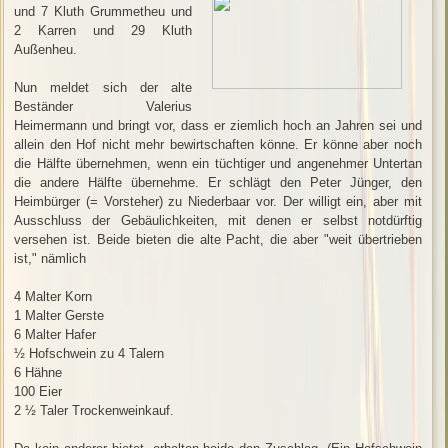
und 7 Kluth Grummetheu und
2 Karren und 29 Kluth
Außenheu.
Nun meldet sich der alte
Beständer Valerius
Heimermann und bringt vor, dass er ziemlich hoch an Jahren sei und
allein den Hof nicht mehr bewirtschaften könne. Er könne aber noch
die Hälfte übernehmen, wenn ein tüchtiger und angenehmer Untertan
die andere Hälfte übernehme. Er schlägt den Peter Jünger, den
Heimbürger (= Vorsteher) zu Niederbaar vor. Der willigt ein, aber mit
Ausschluss der Gebäulichkeiten, mit denen er selbst notdürftig
versehen ist. Beide bieten die alte Pacht, die aber "weit übertrieben
ist," nämlich
4 Malter Korn
1 Malter Gerste
6 Malter Hafer
½ Hofschwein zu 4 Talern
6 Hähne
100 Eier
2 ½ Taler Trockenweinkauf.