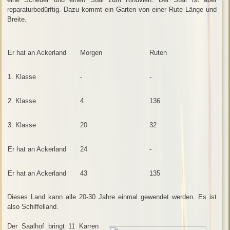
reparaturbedürftig. Dazu kommt ein Garten von einer Rute Länge und
Breite.
Er hat an Ackerland
Morgen
Ruten
1. Klasse
-
-
2. Klasse
4
136
3. Klasse
20
32
Er hat an Ackerland
24
-
Er hat an Ackerland
43
135
Dieses Land kann alle 20-30 Jahre einmal gewendet werden. Es ist
also Schiffelland.
Der Saalhof bringt 11 Karren