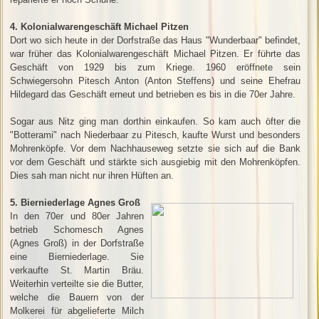
4. Kolonialwarengeschäft Michael Pitzen
Dort wo sich heute in der Dorfstraße das Haus "Wunderbaar" befindet,
war früher das Kolonialwarengeschäft Michael Pitzen. Er führte das
Geschäft von 1929 bis zum Kriege. 1960 eröffnete sein
Schwiegersohn Pitesch Anton (Anton Steffens) und seine Ehefrau
Hildegard das Geschäft erneut und betrieben es bis in die 70er Jahre.
Sogar aus Nitz ging man dorthin einkaufen. So kam auch öfter die
"Botterami" nach Niederbaar zu Pitesch, kaufte Wurst und besonders
Mohrenköpfe. Vor dem Nachhauseweg setzte sie sich auf die Bank
vor dem Geschäft und stärkte sich ausgiebig mit den Mohrenköpfen.
Dies sah man nicht nur ihren Hüften an.
5. Bierniederlage Agnes Groß
In den 70er und 80er Jahren
betrieb Schomesch Agnes
(Agnes Groß) in der Dorfstraße
eine Bierniederlage. Sie
verkaufte St. Martin Bräu.
Weiterhin verteilte sie die Butter,
welche die Bauern von der
Molkerei für abgelieferte Milch