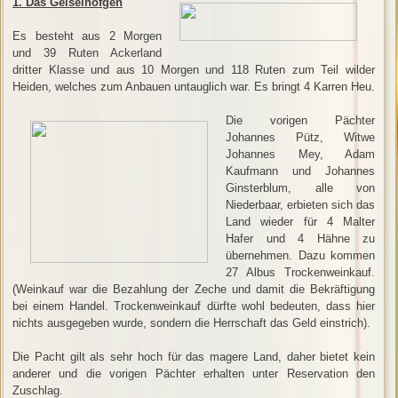
1. Das Geiselhöfgen
Es besteht aus 2 Morgen
und 39 Ruten Ackerland
dritter Klasse und aus 10 Morgen und 118 Ruten zum Teil wilder
Heiden, welches zum Anbauen untauglich war. Es bringt 4 Karren Heu.
Die vorigen Pächter
Johannes Pütz, Witwe
Johannes Mey, Adam
Kaufmann und Johannes
Ginsterblum, alle von
Niederbaar, erbieten sich das
Land wieder für 4 Malter
Hafer und 4 Hähne zu
übernehmen. Dazu kommen
27 Albus Trockenweinkauf.
(Weinkauf war die Bezahlung der Zeche und damit die Bekräftigung
bei einem Handel. Trockenweinkauf dürfte wohl bedeuten, dass hier
nichts ausgegeben wurde, sondern die Herrschaft das Geld einstrich).
Die Pacht gilt als sehr hoch für das magere Land, daher bietet kein
anderer und die vorigen Pächter erhalten unter Reservation den
Zuschlag.