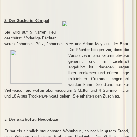
2. Der Guckerts Kümpel
Sie wird auf 5 Karren Heu
geschätzt. Vorherige Pächter
waren Johannes Pütz, Johannes Mey und Adam Mey aus der Baar.
Die Pächter bringen vor, dass die
Wiese zwar eine Grummetwiese
genannt und im Landmaß
angeführt ist, dagegen wegen
ihrer trockenen und dürren Lage
mitnichten Grummet abgemäht
werden kann. Sie diene nur zur
Viehweide. Sie wollen aber wiederum 3 Malter und 4 Sümmer Hafer
und 18 Albus Trockenweinkauf geben. Sie erhalten den Zuschlag.
3. Der Saalhof zu Niederbaar
Er hat ein ziemlich brauchbares Wohnhaus, so noch in gutem Stand,
eine Scheuer und einen Stall zum Rindvieh. Der Stall ist aber