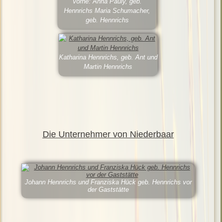
vorne: Anna Pauly, geb.
Hennrichs Maria Schumacher,
geb. Hennrichs
Katharina Hennrichs, geb. Ant und
Martin Hennrichs
Die Unternehmer von Niederbaar
Johann Hennrichs und Franziska Hück geb. Hennrichs vor
der Gaststätte