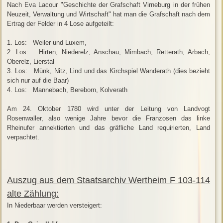
Nach Eva Lacour "Geschichte der Grafschaft Virneburg in der frühen
Neuzeit, Verwaltung und Wirtschaft" hat man die Grafschaft nach dem
Ertrag der Felder in 4 Lose aufgeteilt:
1. Los: Weiler und Luxem,
2. Los: Hirten, Niederelz, Anschau, Mimbach, Retterath, Arbach,
Oberelz, Lierstal
3. Los: Münk, Nitz, Lind und das Kirchspiel Wanderath (dies bezieht
sich nur auf die Baar)
4. Los: Mannebach, Bereborn, Kolverath
Am 24. Oktober 1780 wird unter der Leitung von Landvogt
Rosenwaller, also wenige Jahre bevor die Franzosen das linke
Rheinufer annektierten und das gräfliche Land requirierten, Land
verpachtet.
Auszug aus dem Staatsarchiv Wertheim F 103-114
alte Zählung:
In Niederbaar werden versteigert: