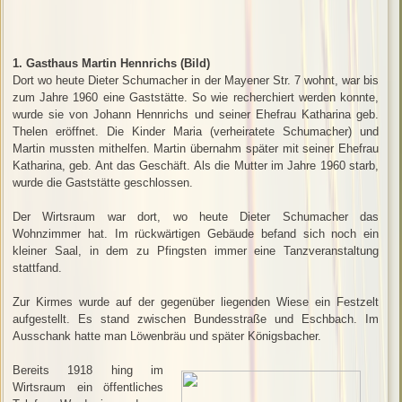
1. Gasthaus Martin Hennrichs (Bild)
Dort wo heute Dieter Schumacher in der Mayener Str. 7 wohnt, war bis
zum Jahre 1960 eine Gaststätte. So wie recherchiert werden konnte,
wurde sie von Johann Hennrichs und seiner Ehefrau Katharina geb.
Thelen eröffnet. Die Kinder Maria (verheiratete Schumacher) und
Martin mussten mithelfen. Martin übernahm später mit seiner Ehefrau
Katharina, geb. Ant das Geschäft. Als die Mutter im Jahre 1960 starb,
wurde die Gaststätte geschlossen.
Der Wirtsraum war dort, wo heute Dieter Schumacher das
Wohnzimmer hat. Im rückwärtigen Gebäude befand sich noch ein
kleiner Saal, in dem zu Pfingsten immer eine Tanzveranstaltung
stattfand.
Zur Kirmes wurde auf der gegenüber liegenden Wiese ein Festzelt
aufgestellt. Es stand zwischen Bundesstraße und Eschbach. Im
Ausschank hatte man Löwenbräu und später Königsbacher.
Bereits 1918 hing im
Wirtsraum ein öffentliches