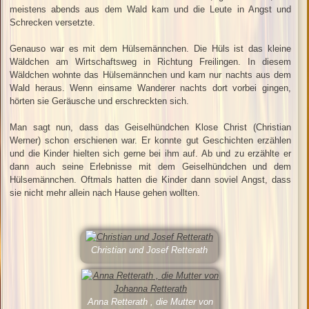
meistens abends aus dem Wald kam und die Leute in Angst und
Schrecken versetzte.
Genauso war es mit dem Hülsemännchen. Die Hüls ist das kleine
Wäldchen am Wirtschaftsweg in Richtung Freilingen. In diesem
Wäldchen wohnte das Hülsemännchen und kam nur nachts aus dem
Wald heraus. Wenn einsame Wanderer nachts dort vorbei gingen,
hörten sie Geräusche und erschreckten sich.
Man sagt nun, dass das Geiselhündchen Klose Christ (Christian
Werner) schon erschienen war. Er konnte gut Geschichten erzählen
und die Kinder hielten sich gerne bei ihm auf. Ab und zu erzählte er
dann auch seine Erlebnisse mit dem Geiselhündchen und dem
Hülsemännchen. Oftmals hatten die Kinder dann soviel Angst, dass
sie nicht mehr allein nach Hause gehen wollten.
Christian und Josef Retterath
Anna Retterath , die Mutter von