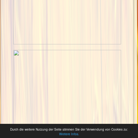
Durch die weitere Nutzung der Seite stimmen Sie der Verwendung von Cookies zu:
Weitere Infos.
© Gemeinde Baar (Eifel)