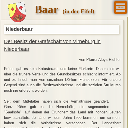
Baar
Menü
(in der Eifel)
Niederbaar
Der Besitz der Grafschaft von Virneburg in
Niederbaar
von Pfarrer Aloys Richter
Früher gab es kein Katasteramt und keine Flurkarte. Daher sind wir
über die frühere Verteilung des Grundbesitzes schlecht informiert. Ab
und zu findet man von einzelnen Dörfern Flurskizzen. Für unsere
Gegend sind auch die Besitzverhältnisse und die sozialen Strukturen
noch nie erforscht worden.
Seit dem Mittelalter haben sich die Verhältnisse geändert.
Ganz früher gab es die Herrenhöfe, die sogenannten
"Saalhöfe", auf denen der Grundherr das Land mit hörigen Leuten
bewirtschaftete. Je näher wir dem Jahre 1800 kommen, um so mehr
haben sich die Verhältnisse verschoben. Der Landesherr