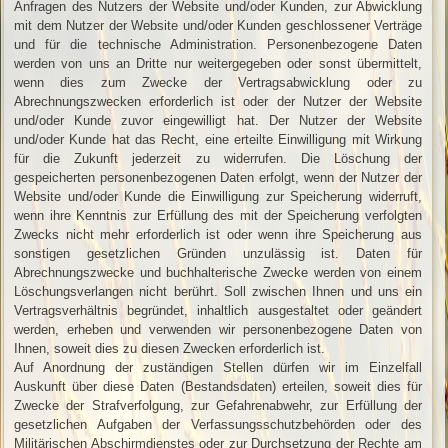
Anfragen des Nutzers der Website und/oder Kunden, zur Abwicklung
mit dem Nutzer der Website und/oder Kunden geschlossener Verträge
und für die technische Administration. Personenbezogene Daten
werden von uns an Dritte nur weitergegeben oder sonst übermittelt,
wenn dies zum Zwecke der Vertragsabwicklung oder zu
Abrechnungszwecken erforderlich ist oder der Nutzer der Website
und/oder Kunde zuvor eingewilligt hat. Der Nutzer der Website
und/oder Kunde hat das Recht, eine erteilte Einwilligung mit Wirkung
für die Zukunft jederzeit zu widerrufen. Die Löschung der
gespeicherten personenbezogenen Daten erfolgt, wenn der Nutzer der
Website und/oder Kunde die Einwilligung zur Speicherung widerruft,
wenn ihre Kenntnis zur Erfüllung des mit der Speicherung verfolgten
Zwecks nicht mehr erforderlich ist oder wenn ihre Speicherung aus
sonstigen gesetzlichen Gründen unzulässig ist. Daten für
Abrechnungszwecke und buchhalterische Zwecke werden von einem
Löschungsverlangen nicht berührt. Soll zwischen Ihnen und uns ein
Vertragsverhältnis begründet, inhaltlich ausgestaltet oder geändert
werden, erheben und verwenden wir personenbezogene Daten von
Ihnen, soweit dies zu diesen Zwecken erforderlich ist.
Auf Anordnung der zuständigen Stellen dürfen wir im Einzelfall
Auskunft über diese Daten (Bestandsdaten) erteilen, soweit dies für
Zwecke der Strafverfolgung, zur Gefahrenabwehr, zur Erfüllung der
gesetzlichen Aufgaben der Verfassungsschutzbehörden oder des
Militärischen Abschirmdienstes oder zur Durchsetzung der Rechte am