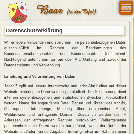
Baar
Menü
(in der Eifel)
Datenschutzerklärung
Wir erheben, verwenden und speichern Ihre personenbezogenen Daten
ausschließlich im Rahmen der Bestimmungen des
Bundesdatenschutzgesetzes der Bundesrepublik Deutschland.
Nachfolgend unterrichten wir Sie über Art, Umfang und Zweck der
Datenerhebung und Verwendung.
Erhebung und Verarbeitung von Daten
Jeder Zugriff auf unsere Internetseite und jeder Abruf einer auf dieser
Website hinterlegten Datei werden protokolliert. Die Speicherung dient
internen systembezogenen und statistischen Zwecken. Protokolliert
werden: Name der abgerufenen Datei, Datum und Uhrzeit des Abrufs,
übertragene Datenmenge, Meldung über erfolgreichen Abruf,
Webbrowser und anfragende Domain. Zusätzlich werden die IP
Adressen der anfragenden Rechner protokolliert. Weitergehende
personenbezogene Daten werden nur erfasst, wenn der Nutzer der
Website und/oder Kunde Angaben freiwillig, etwa im Rahmen einer