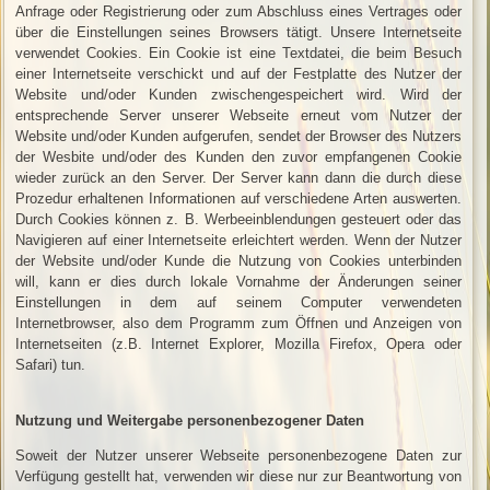
Anfrage oder Registrierung oder zum Abschluss eines Vertrages oder
über die Einstellungen seines Browsers tätigt. Unsere Internetseite
verwendet Cookies. Ein Cookie ist eine Textdatei, die beim Besuch
einer Internetseite verschickt und auf der Festplatte des Nutzer der
Website und/oder Kunden zwischengespeichert wird. Wird der
entsprechende Server unserer Webseite erneut vom Nutzer der
Website und/oder Kunden aufgerufen, sendet der Browser des Nutzers
der Wesbite und/oder des Kunden den zuvor empfangenen Cookie
wieder zurück an den Server. Der Server kann dann die durch diese
Prozedur erhaltenen Informationen auf verschiedene Arten auswerten.
Durch Cookies können z. B. Werbeeinblendungen gesteuert oder das
Navigieren auf einer Internetseite erleichtert werden. Wenn der Nutzer
der Website und/oder Kunde die Nutzung von Cookies unterbinden
will, kann er dies durch lokale Vornahme der Änderungen seiner
Einstellungen in dem auf seinem Computer verwendeten
Internetbrowser, also dem Programm zum Öffnen und Anzeigen von
Internetseiten (z.B. Internet Explorer, Mozilla Firefox, Opera oder
Safari) tun.
Nutzung und Weitergabe personenbezogener Daten
Soweit der Nutzer unserer Webseite personenbezogene Daten zur
Verfügung gestellt hat, verwenden wir diese nur zur Beantwortung von