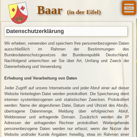
Baar
Menü
(in der Eifel)
Datenschutzerklärung
Wir erheben, verwenden und speichern Ihre personenbezogenen Daten
ausschließlich im Rahmen der Bestimmungen des
Bundesdatenschutzgesetzes der Bundesrepublik Deutschland.
Nachfolgend unterrichten wir Sie über Art, Umfang und Zweck der
Datenerhebung und Verwendung.
Erhebung und Verarbeitung von Daten
Jeder Zugriff auf unsere Internetseite und jeder Abruf einer auf dieser
Website hinterlegten Datei werden protokolliert. Die Speicherung dient
internen systembezogenen und statistischen Zwecken. Protokolliert
werden: Name der abgerufenen Datei, Datum und Uhrzeit des Abrufs,
übertragene Datenmenge, Meldung über erfolgreichen Abruf,
Webbrowser und anfragende Domain. Zusätzlich werden die IP
Adressen der anfragenden Rechner protokolliert. Weitergehende
personenbezogene Daten werden nur erfasst, wenn der Nutzer der
Website und/oder Kunde Angaben freiwillig, etwa im Rahmen einer