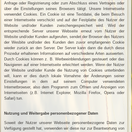
Anfrage oder Registrierung oder zum Abschluss eines Vertrages oder
über die Einstellungen seines Browsers tätigt. Unsere Internetseite
verwendet Cookies. Ein Cookie ist eine Textdatei, die beim Besuch
einer Internetseite verschickt und auf der Festplatte des Nutzer der
Website und/oder Kunden zwischengespeichert wird. Wird der
entsprechende Server unserer Webseite erneut vom Nutzer der
Website und/oder Kunden aufgerufen, sendet der Browser des Nutzers
der Wesbite und/oder des Kunden den zuvor empfangenen Cookie
wieder zurück an den Server. Der Server kann dann die durch diese
Prozedur erhaltenen Informationen auf verschiedene Arten auswerten.
Durch Cookies können z. B. Werbeeinblendungen gesteuert oder das
Navigieren auf einer Internetseite erleichtert werden. Wenn der Nutzer
der Website und/oder Kunde die Nutzung von Cookies unterbinden
will, kann er dies durch lokale Vornahme der Änderungen seiner
Einstellungen in dem auf seinem Computer verwendeten
Internetbrowser, also dem Programm zum Öffnen und Anzeigen von
Internetseiten (z.B. Internet Explorer, Mozilla Firefox, Opera oder
Safari) tun.
Nutzung und Weitergabe personenbezogener Daten
Soweit der Nutzer unserer Webseite personenbezogene Daten zur
Verfügung gestellt hat, verwenden wir diese nur zur Beantwortung von