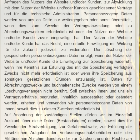
Anfragen des Nutzers der Website und/oder Kunden, zur Abwicklung
mit dem Nutzer der Website und/oder Kunden geschlossener Verträge
und für die technische Administration. Personenbezogene Daten
werden von uns an Dritte nur weitergegeben oder sonst übermittelt,
wenn dies zum Zwecke der Vertragsabwicklung oder zu
Abrechnungszwecken erforderlich ist oder der Nutzer der Website
und/oder Kunde zuvor eingewilligt hat. Der Nutzer der Website
und/oder Kunde hat das Recht, eine erteilte Einwilligung mit Wirkung
für die Zukunft jederzeit zu widerrufen. Die Löschung der
gespeicherten personenbezogenen Daten erfolgt, wenn der Nutzer der
Website und/oder Kunde die Einwilligung zur Speicherung widerruft,
wenn ihre Kenntnis zur Erfüllung des mit der Speicherung verfolgten
Zwecks nicht mehr erforderlich ist oder wenn ihre Speicherung aus
sonstigen gesetzlichen Gründen unzulässig ist. Daten für
Abrechnungszwecke und buchhalterische Zwecke werden von einem
Löschungsverlangen nicht berührt. Soll zwischen Ihnen und uns ein
Vertragsverhältnis begründet, inhaltlich ausgestaltet oder geändert
werden, erheben und verwenden wir personenbezogene Daten von
Ihnen, soweit dies zu diesen Zwecken erforderlich ist.
Auf Anordnung der zuständigen Stellen dürfen wir im Einzelfall
Auskunft über diese Daten (Bestandsdaten) erteilen, soweit dies für
Zwecke der Strafverfolgung, zur Gefahrenabwehr, zur Erfüllung der
gesetzlichen Aufgaben der Verfassungsschutzbehörden oder des
Militärischen Abschirmdienstes oder zur Durchsetzung der Rechte am